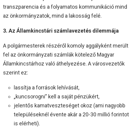
transzparencia és a folyamatos kommunikáció mind
az önkormányzatok, mind a lakosság felé.
3. Az Államkincstári számlavezetés dilemmája
A polgármesterek részéről komoly aggályként merült
fel az önkormányzati számlák kötelező Magyar
Államkincstárhoz való áthelyezése. A városvezetők
szerint ez:
lassítja a források lehívását,
„kuncsorogni” kell a saját pénzükért,
jelentős kamatveszteséget okoz (ami nagyobb
településeknél évente akár a 20-30 millió forintot
is elérheti).