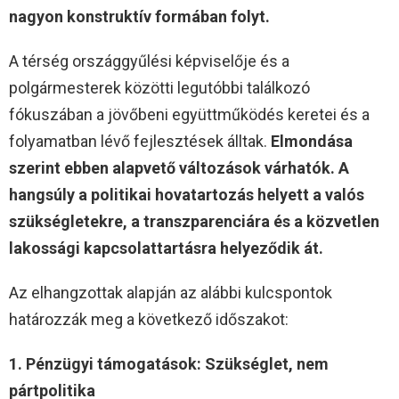
nagyon konstruktív formában folyt.
A térség országgyűlési képviselője és a
polgármesterek közötti legutóbbi találkozó
fókuszában a jövőbeni együttműködés keretei és a
folyamatban lévő fejlesztések álltak.
Elmondása
szerint ebben alapvető változások várhatók. A
hangsúly a politikai hovatartozás helyett a valós
szükségletekre, a transzparenciára és a közvetlen
lakossági kapcsolattartásra helyeződik át.
Az elhangzottak alapján az alábbi kulcspontok
határozzák meg a következő időszakot:
1. Pénzügyi támogatások: Szükséglet, nem
pártpolitika