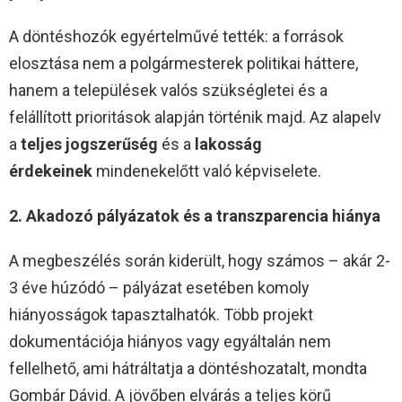
A döntéshozók egyértelművé tették: a források
elosztása nem a polgármesterek politikai háttere,
hanem a települések valós szükségletei és a
felállított prioritások alapján történik majd. Az alapelv
a
teljes jogszerűség
és a
lakosság
érdekeinek
mindenekelőtt való képviselete.
2. Akadozó pályázatok és a transzparencia hiánya
A megbeszélés során kiderült, hogy számos – akár 2-
3 éve húzódó – pályázat esetében komoly
hiányosságok tapasztalhatók. Több projekt
dokumentációja hiányos vagy egyáltalán nem
fellelhető, ami hátráltatja a döntéshozatalt, mondta
Gombár Dávid. A jövőben elvárás a teljes körű