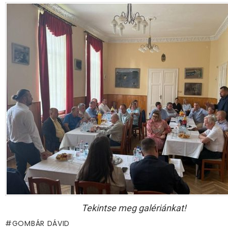
Tekintse meg galériánkat!
GOMBÁR DÁVID