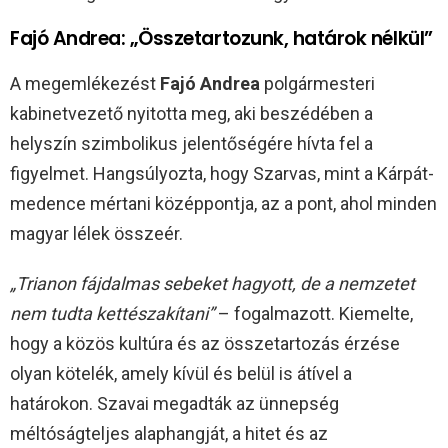
Fajó Andrea: „Összetartozunk, határok nélkül”
A megemlékezést
Fajó Andrea
polgármesteri
kabinetvezető nyitotta meg, aki beszédében a
helyszín szimbolikus jelentőségére hívta fel a
figyelmet. Hangsúlyozta, hogy Szarvas, mint a Kárpát-
medence mértani középpontja, az a pont, ahol minden
magyar lélek összeér.
„Trianon fájdalmas sebeket hagyott, de a nemzetet
nem tudta kettészakítani”
– fogalmazott. Kiemelte,
hogy a közös kultúra és az összetartozás érzése
olyan kötelék, amely kívül és belül is átível a
határokon. Szavai megadták az ünnepség
méltóságteljes alaphangját, a hitet és az