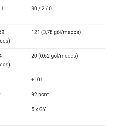
 1
30 / 2 / 0
69
121 (3,78 gól/meccs)
ccs)
4
20 (0,62 gól/meccs)
ccs)
+101
t
92 pont
5 x GY