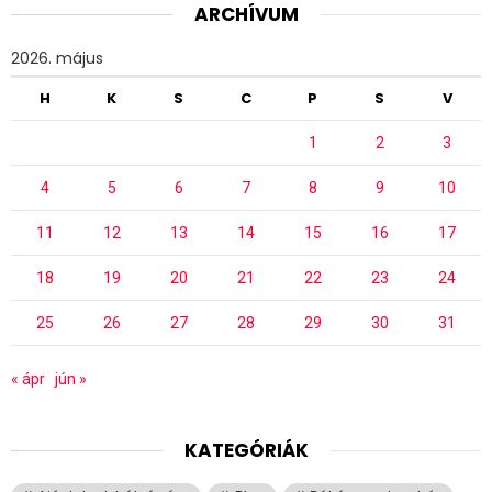
ARCHÍVUM
2026. május
H
K
S
C
P
S
V
1
2
3
4
5
6
7
8
9
10
11
12
13
14
15
16
17
18
19
20
21
22
23
24
25
26
27
28
29
30
31
« ápr
jún »
KATEGÓRIÁK