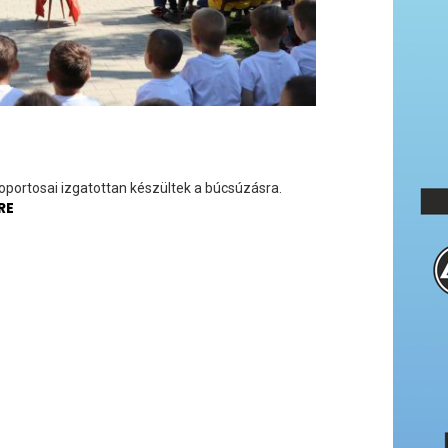
portosai izgatottan készültek a búcsúzásra.
RE