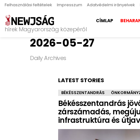
Felhasználási feltételek
Impresszum
Adatvédelmi irányelvek
CÍMLAP
BEHARA
hírek Magyarország közepéről
2026-05-27
Daily Archives
LATEST STORIES
BÉKÉSSZENTANDRÁS
ÖNKORMÁNYZ
Békésszentandrás jövőjé
zárszámadás, megúju
infrastruktúra és útjav