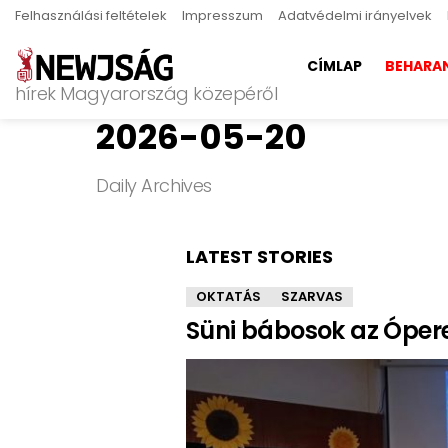
Felhasználási feltételek
Impresszum
Adatvédelmi irányelvek
CÍMLAP
BEHARA
hírek Magyarország közepéről
2026-05-20
Daily Archives
LATEST STORIES
OKTATÁS
SZARVAS
Süni bábosok az Ópere